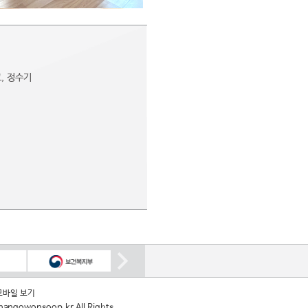
고, 정수기
모바일 보기
angowonsoop.kr All Rights