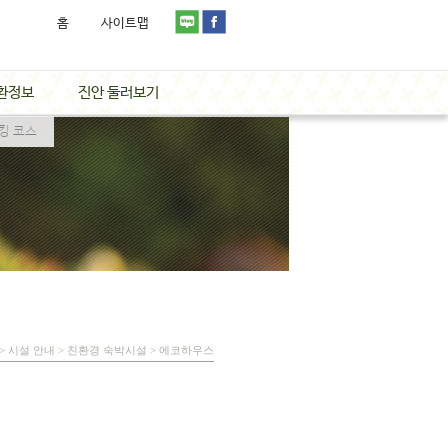
홈
사이트맵
환정보
진안 둘러보기
킹 코스
 > 시설 안내 > 친환경 숙박시설 > 에코하우스