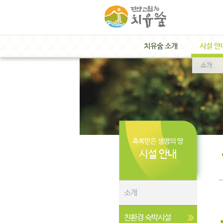
치유숲 소개
시설 안
소개
축복받은 생명의 땅
시설 안내
소개
친환경 숙박시설