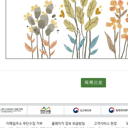
목록으로
이메일주소 무단수집 거부
홈페이지 정보 취급방침
고객서비스 헌장