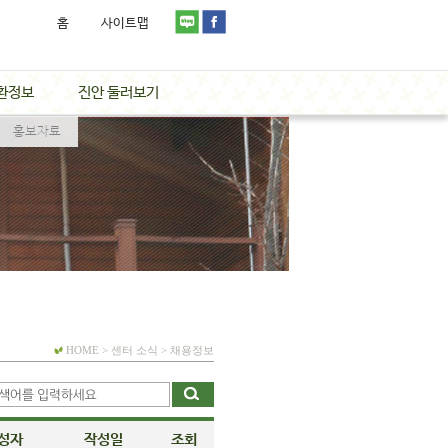
홈
사이트맵
환정보
진안 둘러보기
홍보자료
HOME > 센터 소식 > 채용정보
성자
작성일
조회