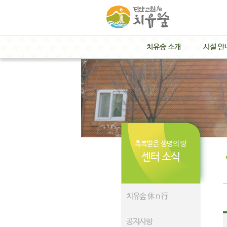
치유숲 소개
시설 안
축복받은 생명의 땅
센터 소식
치유숲 休 n 行
공지사항