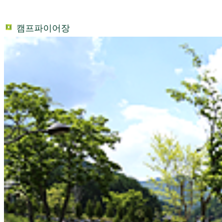
캠프파이어장