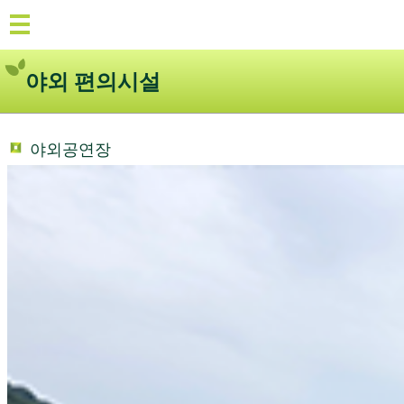
야외 편의시설
야외공연장